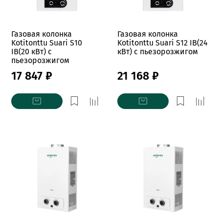
Газовая колонка
Газовая колонка
Kotitonttu Suari S10
Kotitonttu Suari S12 IB(24
IB(20 кВт) с
кВт) с пьезорозжигом
пьезорозжигом
17 847 ₽
21 168 ₽