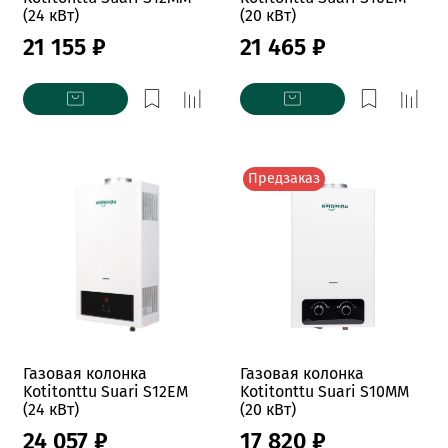
(24 кВт)
(20 кВт)
21 155 ₽
21 465 ₽
Предзаказ
Газовая колонка
Газовая колонка
Kotitonttu Suari S12EM
Kotitonttu Suari S10MM
(24 кВт)
(20 кВт)
24 057 ₽
17 820 ₽