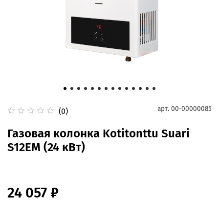
арт.
00-00000085
(0)
Газовая колонка Kotitonttu Suari
S12EM (24 кВт)
24 057 ₽