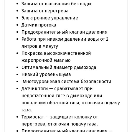
пламени от горелки при работе на минимальной
Защита от включения без воды
мощности.
Защита от перегрева
Электронное управление
Датчик протока
Предохранительный клапан давления
Работа при низком давлении воды от 2
литров в минуту
Покраска высококачественной
жаропрочной эмалью
Оптимальный диаметр дымохода
Низкий уровень шума
Многоуровневая система безопасности
Датчик тяги — срабатывает при
недостаточной тяге в дымоходе или
появлении обратной тяги, отключая подачу
газа.
Термостат — защищает колонку от
перегрева, отключая подачу газа.
Предохранительный клапан давления —