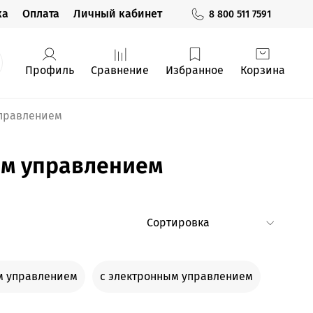
ка
Оплата
Личный кабинет
8 800 511 7591
Профиль
Сравнение
Избранное
Корзина
управлением
им управлением
м управлением
с электронным управлением