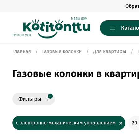
Обра
Катало
Главная
Газовые колонки
Для квартиры
Газовые колонки в кварт
Фильтры
с электронно-механическим управлением
20 