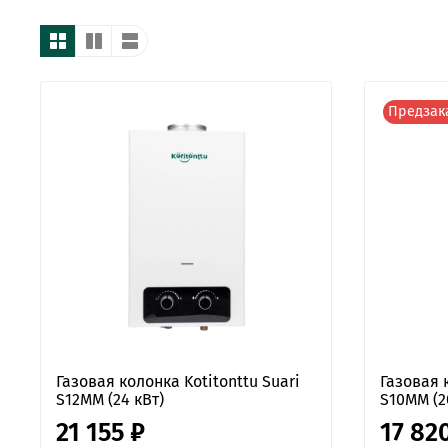
Предзак
Газовая колонка Kotitonttu Suari
Газовая 
S12MM (24 кВт)
S10MM (2
21 155 ₽
17 82