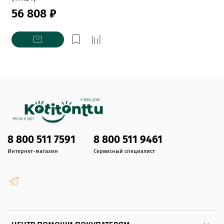
56 808 ₽
8 800 511 7591
8 800 511 9461
Интернет-магазин
Сервисный специалист