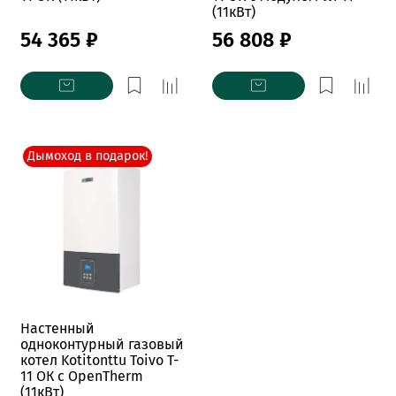
(11кВт)
54 365 ₽
56 808 ₽
Дымоход в подарок!
Настенный
одноконтурный газовый
котел Kotitonttu Toivo T-
11 OК c OpenTherm
(11кВт)