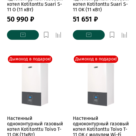
котел Kotitonttu Suari S-
котел Kotitonttu Suari S-
11 O (11 кВт)
11 OK (11 кВт)
50 990 ₽
51 651 ₽
Дымоход в подарок!
Дымоход в подарок!
Настенный
Настенный
одноконтурный газовый
одноконтурный газовый
котел Kotitonttu Toivo T-
котел Kotitonttu Toivo T-
11 OК (11кВт)
11 OК с модулем Wi-Fi