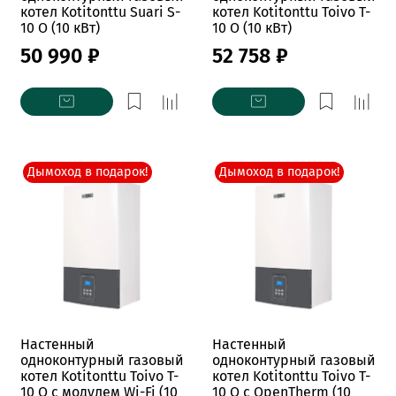
котел Kotitonttu Suari S-
котел Kotitonttu Toivo T-
10 O (10 кВт)
10 O (10 кВт)
50 990 ₽
52 758 ₽
Дымоход в подарок!
Дымоход в подарок!
Настенный
Настенный
одноконтурный газовый
одноконтурный газовый
котел Kotitonttu Toivo T-
котел Kotitonttu Toivo T-
10 O с модулем Wi-Fi (10
10 O c OpenTherm (10