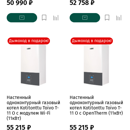
50 990 ₽
52 758 ₽
Дымоход в подарок!
Дымоход в подарок!
Настенный
Настенный
одноконтурный газовый
одноконтурный газовый
котел Kotitonttu Toivo T-
котел Kotitonttu Toivo T-
11 O с модулем Wi-Fi
11 O c OpenTherm (11кВт)
(11кВт)
55 215 ₽
55 215 ₽