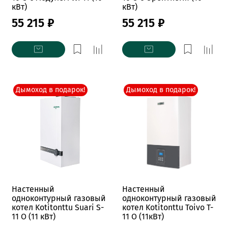
кВт)
кВт)
55 215 ₽
55 215 ₽
Дымоход в подарок!
Дымоход в подарок!
Настенный
Настенный
одноконтурный газовый
одноконтурный газовый
котел Kotitonttu Suari S-
котел Kotitonttu Toivo T-
11 O (11 кВт)
11 O (11кВт)