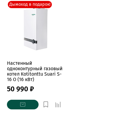
Дымоход в подарок!
Настенный
одноконтурный газовый
котел Kotitonttu Suari S-
16 O (16 кВт)
50 990 ₽