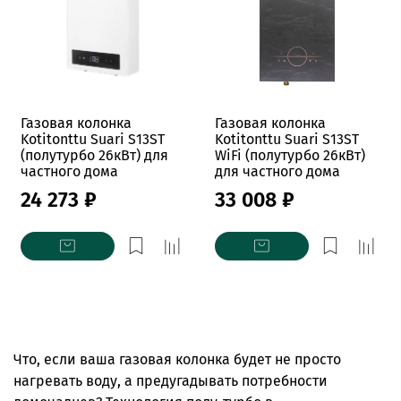
Газовая колонка
Газовая колонка
Kotitonttu Suari S13ST
Kotitonttu Suari S13ST
(полутурбо 26кВт) для
WiFi (полутурбо 26кВт)
частного дома
для частного дома
24 273 ₽
33 008 ₽
Что, если ваша газовая колонка будет не просто
нагревать воду, а предугадывать потребности