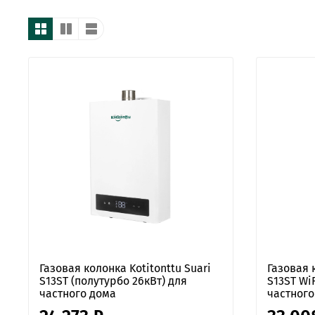
Газовая колонка Kotitonttu Suari
Газовая 
S13ST (полутурбо 26кВт) для
S13ST Wi
частного дома
частного