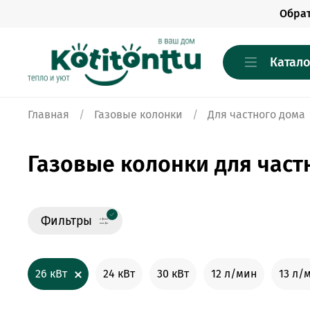
Обра
Катало
Главная
Газовые колонки
Для частного дома
Газовые колонки для част
Фильтры
26 кВт
24 кВт
30 кВт
12 л/мин
13 л/