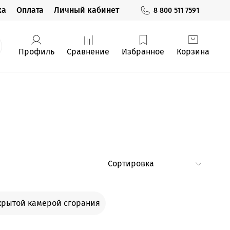
ка
Оплата
Личный кабинет
8 800 511 7591
Профиль
Сравнение
Избранное
Корзина
крытой камерой сгорания