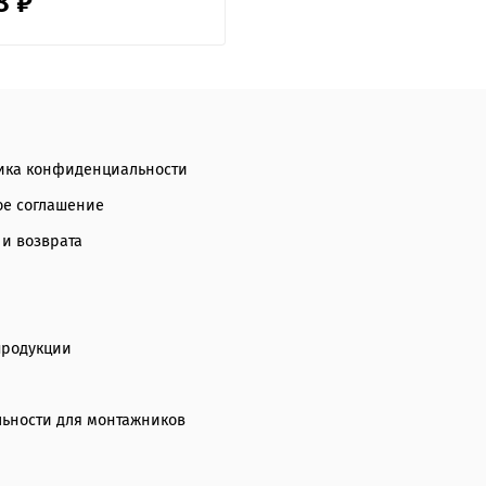
8 ₽
ика конфиденциальности
ое соглашение
 и возврата
продукции
ьности для монтажников