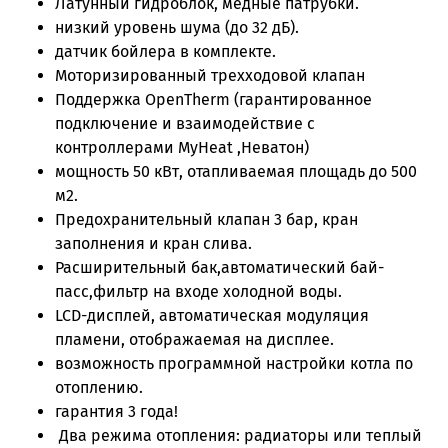
Латунный гидроблок, медные патрубки.
низкий уровень шума (до 32 дБ).
датчик бойлера в комплекте.
Моторизированный трехходовой клапан
Поддержка OpenTherm (гарантированное
подключение и взаимодействие с
контроллерами MyHeat ,Неватон)
мощность 50 кВт, отапливаемая площадь до 500
м2.
Предохранительный клапан 3 бар, кран
заполнения и кран слива.
Расширительный бак,автоматический бай-
пасс,фильтр на входе холодной воды.
LCD-дисплей, автоматическая модуляция
пламени, отображаемая на дисплее.
возможность программной настройки котла по
отоплению.
гарантия 3 года!
Два режима отопления: радиаторы или теплый