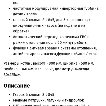
пол.
частотная модулируемая инверторная турбина,
датчик Холла.
газовый клапан Sit 845, два 3-х скоростных
циркуляционных насоса (на подаче и на
обратке).
Автоматический переход из режима ГВС в
режим отопления после 60 минут работы.
функция антизамерзания системы отопления,
антиблокировки насоса,функция «Зима-Лето».
Размеры котла : высота - 800 мм, ширина - 580 мм,
глубина - 340 мм, вес - 53 кг, диаметр дымохода -
80х125мм.
Описание
Газовый клапан Sit 845
Медные патрубки, латунный гидроблок
NTC прижимной датчик температуры ОВ и