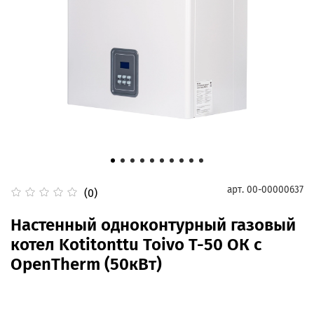
арт.
00-00000637
(0)
Настенный одноконтурный газовый
котел Kotitonttu Toivo T-50 OК c
OpenTherm (50кВт)