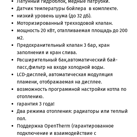
Латунный гидроблок, медные патрубки.
Датчик температуры бойлера в комплекте.
низкий уровень шума (до 32 дБ).
Моторизированный трехходовой клапан.
мощность 20 кВт, отапливаемая площадь до 200
м2.
Предохранительный клапан 3 бар, кран
заполнения и кран слива.
Расширительный бак,автоматический бай-
пасс,фильтр на входе холодной воды.
LCD-дисплей, автоматическая модуляция
пламени, отображаемая на дисплее.
возможность программной настройки котла по
отоплению.
гарантия 3 года!
Два режима отопления: радиаторы или теплый
пол.
Поддержка OpenTherm (гарантированное
подключение и взаимодействие с