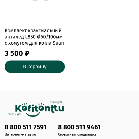
Комплект коаксиальный
антилед L850 Ø60/100мм
с хомутом для котла Suari
3 500 ₽
В корзину
8 800 511 7591
8 800 511 9461
Интернет-магазин
Сервисный специалист