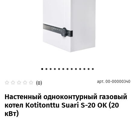
арт.
00-00000340
(0)
Настенный одноконтурный газовый
котел Kotitonttu Suari S-20 OK (20
кВт)