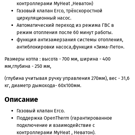
контроллерами MyHeat ,Неватон)
Газовый клапан Erco, трёхскоростной
циркуляционный насос.
Автоматический переход из режима ГВС в
режим отопления после 60 минут работы.
функция антизамерзания системы отопления,
антиблокировки насоса,функция «Зима-Лето».
Размеры котла : высота - 700 мм, ширина - 400
мм,глубина - 250 мм,
(глубина учитывая ручку управления 270мм), вес - 31,6
кг, диаметр дымохода- 60х100мм.
Описание
Газовый клапан Erco.
Поддержка OpenTherm (гарантированное
подключение и взаимодействие с
контроллерами MyHeat , Неватон).