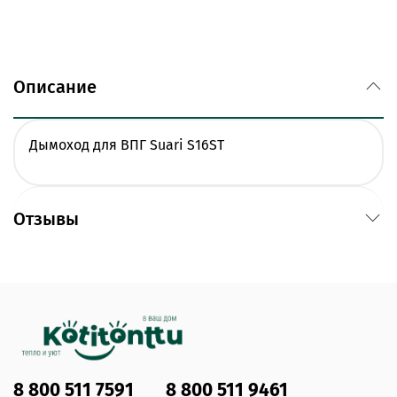
Описание
Дымоход для ВПГ Suari S16ST
Отзывы
8 800 511 7591
8 800 511 9461