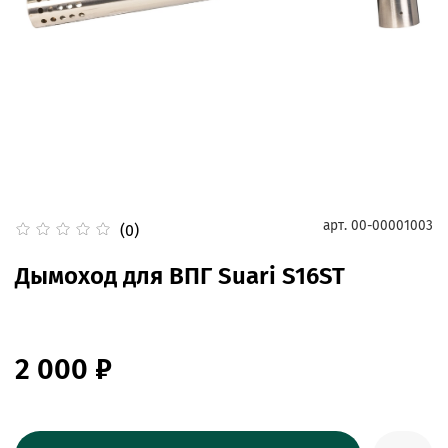
арт.
00-00001003
(0)
Дымоход для ВПГ Suari S16ST
2 000 ₽