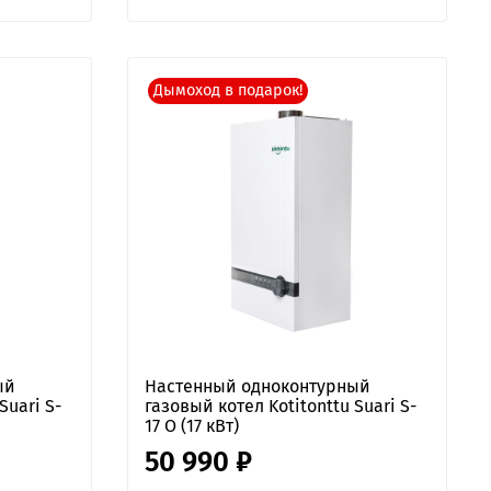
Дымоход в подарок!
ый
Настенный одноконтурный
Suari S-
газовый котел Kotitonttu Suari S-
17 O (17 кВт)
50 990 ₽