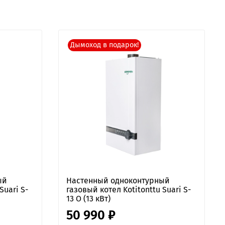
Дымоход в подарок!
ый
Настенный одноконтурный
Suari S-
газовый котел Kotitonttu Suari S-
13 O (13 кВт)
50 990 ₽