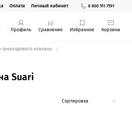
ка
Оплата
Личный кабинет
8 800 511 7591
Профиль
Сравнение
Избранное
Корзина
 трехходового клапана
а Suari