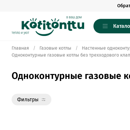
Обра
Катало
Главная
Газовые котлы
Настенные одноконту
Одноконтурные газовые котлы без трехходового клап
Одноконтурные газовые ко
Фильтры