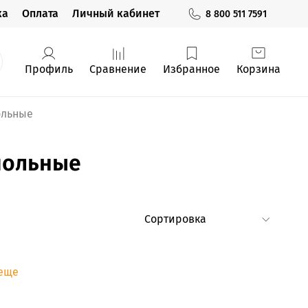
ка
Оплата
Личный кабинет
8 800 511 7591
Профиль
Сравнение
Избранное
Корзина
ольные
польные
 еще