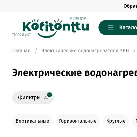
Обра
Катало
Главная
Электрические водонагреватели ЭВН
Электрические водонагре
Фильтры
Вертикальные
Горизонтальные
Круглые