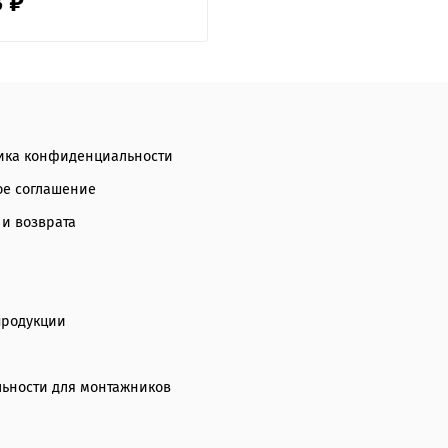
3 ₽
ика конфиденциальности
ое соглашение
 и возврата
продукции
ьности для монтажников