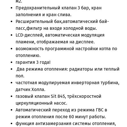
м2.
Предохранительный клапан 3 бар, кран
заполнения и кран слива.
Расширительный бак,автоматический бай-
пасс,фильтр на входе холодной воды.
LCD-дисплей, автоматическая модуляция
пламени, отображаемая на дисплее.
возможность программной настройки котла по
отоплению.
гарантия 3 года!
Два режима отопления: радиаторы или теплый
пол.
частотная модулируемая инверторная турбина,
датчик Холла.
газовый клапан Sit 845, трёхскоростной
циркуляционный насос.
Автоматический переход из режима ГВС в
режим отопления после 60 минут работы.
функция антизамерзания системы отопления,