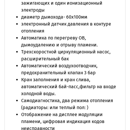
зажигающих и один ионизационный
электроды
диаметр дымохода- 60х100мм
электронный датчик давления в контуре
отопления
Автоматика по перегреву ОВ,
дымоудалению и отрыву пламени.
Трехскоростной циркуляционный насос,
расширительный бак
Автоматический воздухоотводчик,
предохранительный клапан 3 бар
Кран заполнения и кран слива,
автоматический бай-пасс,фильтр на входе
холодной воды.
Самодиагностика, два режима отопления
(радиаторы: или теплый пол: )
Отображение на дисплее модуляции
пламени, цифровая индикация кодов
неисправности