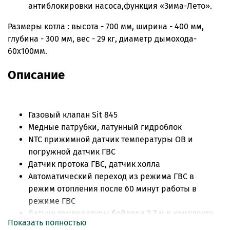
антиблокировки насоса,функция «Зима-Лето».
Размеры котла : высота - 700 мм, ширина - 400 мм,
глубина - 300 мм, вес - 29 кг, диаметр дымохода-
60х100мм.
Описание
Газовый клапан Sit 845
Медные патрубки, латунный гидроблок
NTC прижимной датчик температуры ОВ и
погружной датчик ГВС
Датчик протока ГВС, датчик холла
Автоматический переход из режима ГВС в
режим отопления после 60 минут работы в
режиме ГВС
Датчик температуры бойлера 2,7 м в комплекте
Показать полностью
(сразу подключен на плату)