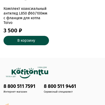
Комплект коаксиальный
антилед L850 Ø60/100мм
с фланцем для котла
Toivo
3 500 ₽
В корзину
8 800 511 7591
8 800 511 9461
Интернет-магазин
Сервисный специалист