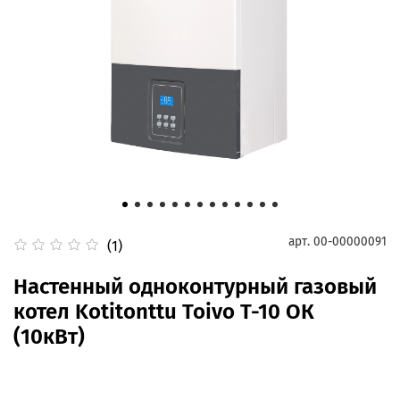
арт.
00-00000091
(1)
Настенный одноконтурный газовый
котел Kotitonttu Toivo T-10 OК
(10кВт)